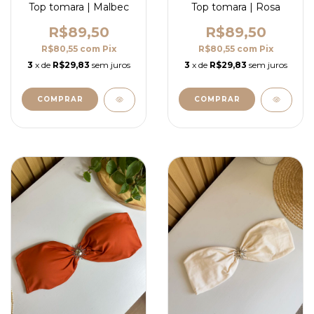
Top tomara | Malbec
Top tomara | Rosa
R$89,50
R$89,50
R$80,55
com
Pix
R$80,55
com
Pix
3
x de
R$29,83
sem juros
3
x de
R$29,83
sem juros
COMPRAR
COMPRAR