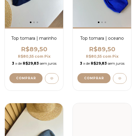
Top tomara | marinho
Top tomara | oceano
R$89,50
R$89,50
R$80,55
com
Pix
R$80,55
com
Pix
3
x de
R$29,83
sem juros
3
x de
R$29,83
sem juros
COMPRAR
COMPRAR