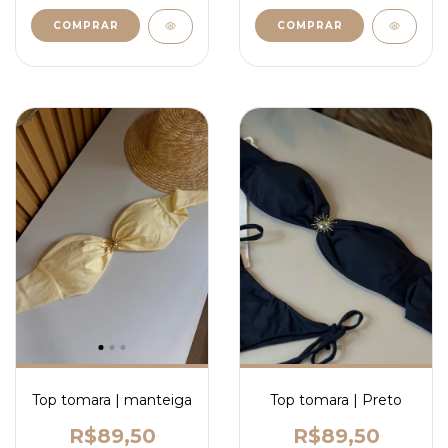
COMPRAR
COMPRAR
Top tomara | Preto
Top tomara | manteiga
R$89,50
R$89,50