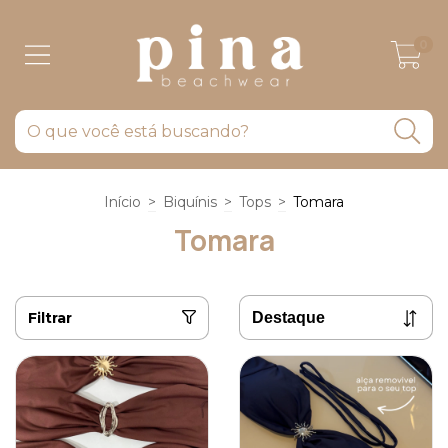
0
Início
>
Biquínis
>
Tops
>
Tomara
Tomara
Filtrar