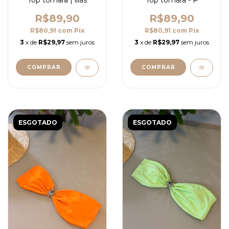
Top tomara | lilás
Top tomara - P
R$89,90
R$89,90
R$80,91
com
Pix
R$80,91
com
Pix
3
x de
R$29,97
sem juros
3
x de
R$29,97
sem juros
COMPRAR
COMPRAR
ESGOTADO
ESGOTADO