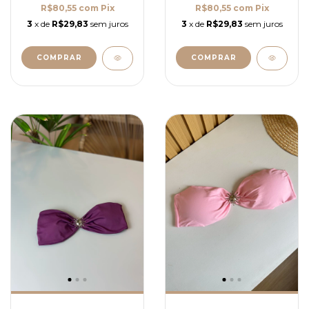
R$80,55
com
Pix
R$80,55
com
Pix
3
x de
R$29,83
sem juros
3
x de
R$29,83
sem juros
COMPRAR
COMPRAR