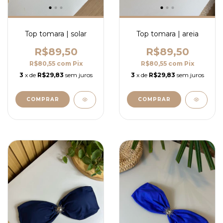
Top tomara | solar
Top tomara | areia
R$89,50
R$89,50
R$80,55
com
Pix
R$80,55
com
Pix
3
x de
R$29,83
sem juros
3
x de
R$29,83
sem juros
COMPRAR
COMPRAR