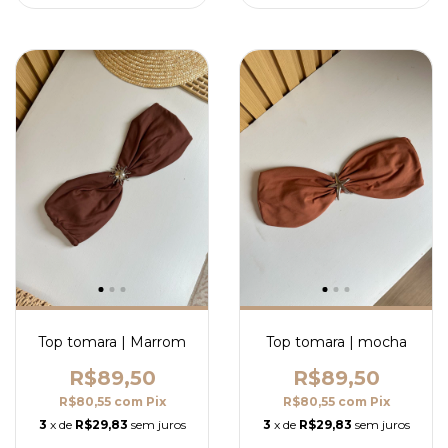
Top tomara | Marrom
Top tomara | mocha
R$89,50
R$89,50
R$80,55
com
Pix
R$80,55
com
Pix
3
x de
R$29,83
sem juros
3
x de
R$29,83
sem juros