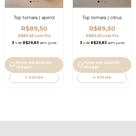
Top tomara | aperol
Top tomara | citrus
R$89,50
R$89,50
R$80,55
com
Pix
R$80,55
com
Pix
3
x de
R$29,83
sem juros
3
x de
R$29,83
sem juros
Avise-me quando
Avise-me quando
chegar!
chegar!
ESPIAR
ESPIAR