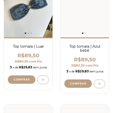
Top tomara | Luar
Top tomara | Azul
bebê
R$89,50
R$89,50
R$80,55
com
Pix
R$80,55
com
Pix
3
x de
R$29,83
sem juros
3
x de
R$29,83
sem juros
COMPRAR
COMPRAR