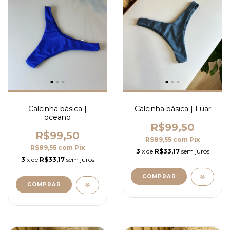
Calcinha básica |
Calcinha básica | Luar
oceano
R$99,50
R$99,50
R$89,55
com
Pix
R$89,55
com
Pix
3
x de
R$33,17
sem juros
3
x de
R$33,17
sem juros
COMPRAR
COMPRAR