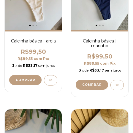
Calcinha básica | areia
Calcinha básica |
marinho
R$99,50
R$99,50
R$89,55
com
Pix
R$89,55
com
Pix
3
x de
R$33,17
sem juros
3
x de
R$33,17
sem juros
COMPRAR
COMPRAR