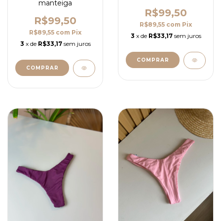
manteiga
R$99,50
R$99,50
R$89,55
com
Pix
R$89,55
com
Pix
3
x de
R$33,17
sem juros
3
x de
R$33,17
sem juros
COMPRAR
COMPRAR