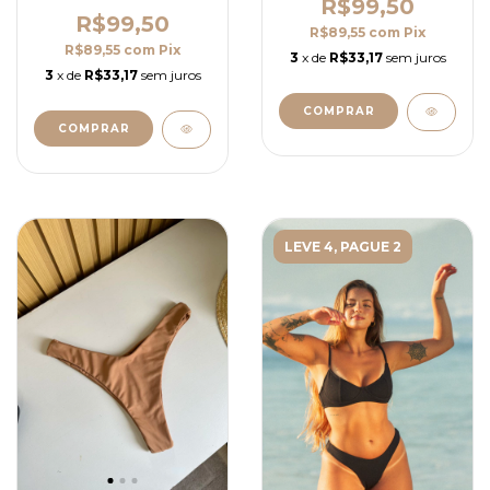
R$99,50
R$99,50
R$89,55
com
Pix
R$89,55
com
Pix
3
x de
R$33,17
sem juros
3
x de
R$33,17
sem juros
COMPRAR
COMPRAR
LEVE 4, PAGUE 2