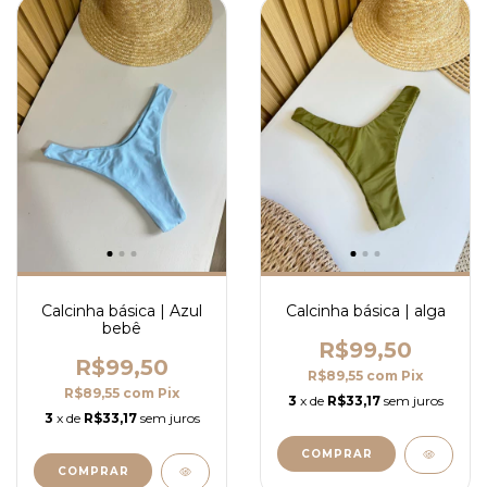
Calcinha básica | Azul
Calcinha básica | alga
bebê
R$99,50
R$99,50
R$89,55
com
Pix
R$89,55
com
Pix
3
x de
R$33,17
sem juros
3
x de
R$33,17
sem juros
COMPRAR
COMPRAR