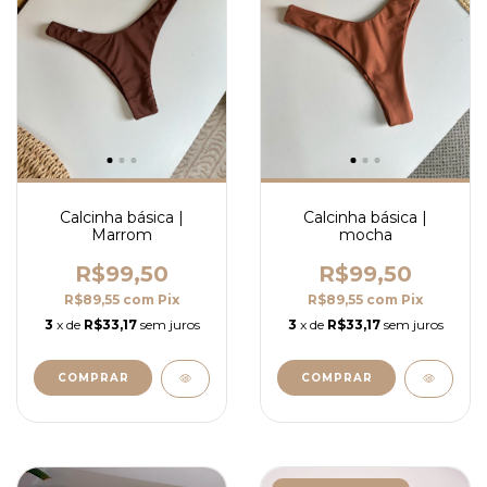
Calcinha básica |
Calcinha básica |
Marrom
mocha
R$99,50
R$99,50
R$89,55
com
Pix
R$89,55
com
Pix
3
x de
R$33,17
sem juros
3
x de
R$33,17
sem juros
COMPRAR
COMPRAR