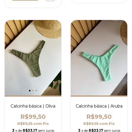
Calcinha básica | Aruba
Calcinha básica | Oliva
R$99,50
R$99,50
R$89,55
com
Pix
R$89,55
com
Pix
3
x de
R$33,17
sem juros
3
x de
R$33,17
sem juros