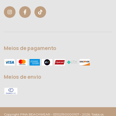
Meios de pagamento
Meios de envio
Copyright PINA BEACHWEAR - 33102190000107 - 2026. Todos os