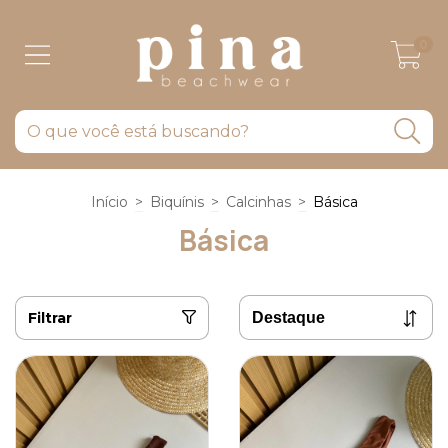
0
Início
>
Biquínis
>
Calcinhas
>
Básica
Básica
Filtrar