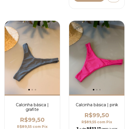
Calcinha básica |
Calcinha básica | pink
grafite
R$99,50
R$99,50
R$89,55
com
Pix
R$89,55
com
Pix
3
x de
R$33,17
sem juros