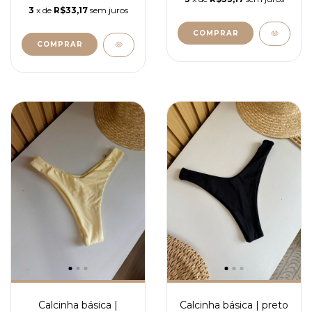
3
x de
R$33,17
sem juros
COMPRAR
COMPRAR
Calcinha básica |
Calcinha básica | preto