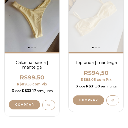
Calcinha básica |
Top onda | manteiga
manteiga
R$94,50
R$99,50
R$85,05
com
Pix
R$89,55
com
Pix
3
x de
R$31,50
sem juros
3
x de
R$33,17
sem juros
COMPRAR
COMPRAR