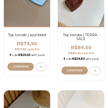
Top torcido | azul bebê
Top tomara | TERRA -
SALE
R$79,50
R$89,50
R$71,55
com
Pix
R$80,55
com
Pix
3
x de
R$26,50
sem juros
3
x de
R$29,83
sem juros
COMPRAR
COMPRAR