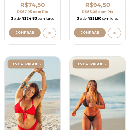
R$74,50
R$94,50
R$67,05
com
Pix
R$85,05
com
Pix
3
x de
R$24,83
sem juros
3
x de
R$31,50
sem juros
COMPRAR
COMPRAR
LEVE 4, PAGUE 2
LEVE 4, PAGUE 2