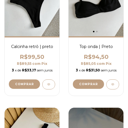
Calcinha retrô | preto
Top onda | Preto
R$99,50
R$94,50
R$89,55
com
Pix
R$85,05
com
Pix
3
x de
R$33,17
sem juros
3
x de
R$31,50
sem juros
COMPRAR
COMPRAR