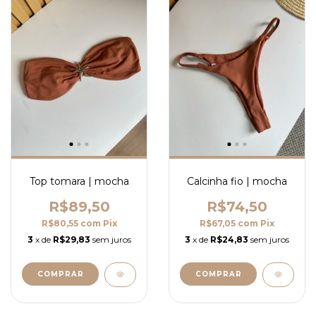
Top tomara | mocha
Calcinha fio | mocha
R$89,50
R$74,50
R$80,55
com
Pix
R$67,05
com
Pix
3
x de
R$29,83
sem juros
3
x de
R$24,83
sem juros
COMPRAR
COMPRAR