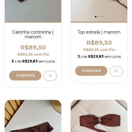
Calcinha cortininha |
Top estrela | marrom
marrom
R$89,50
R$89,50
R$80,55
com
Pix
R$80,55
com
Pix
3
x de
R$29,83
sem juros
3
x de
R$29,83
sem juros
COMPRAR
COMPRAR