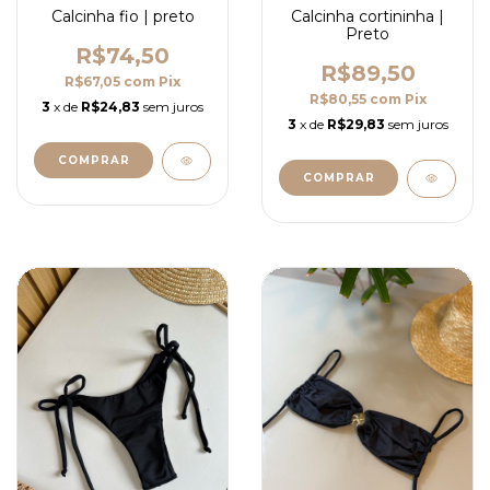
Calcinha fio | preto
Calcinha cortininha |
Preto
R$74,50
R$89,50
R$67,05
com
Pix
R$80,55
com
Pix
3
x de
R$24,83
sem juros
3
x de
R$29,83
sem juros
COMPRAR
COMPRAR