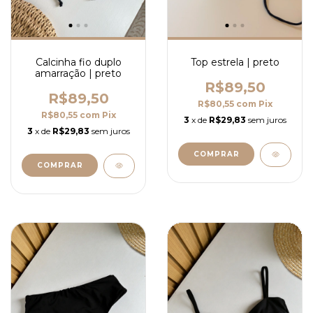
Calcinha fio duplo
Top estrela | preto
amarração | preto
R$89,50
R$89,50
R$80,55
com
Pix
R$80,55
com
Pix
3
x de
R$29,83
sem juros
3
x de
R$29,83
sem juros
COMPRAR
COMPRAR