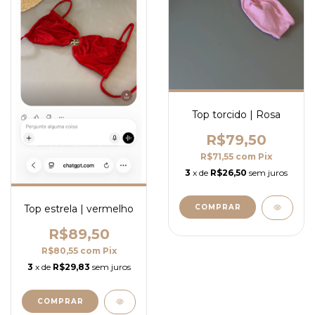
Top torcido | Rosa
R$79,50
R$71,55
com
Pix
3
x de
R$26,50
sem juros
Top estrela | vermelho
COMPRAR
R$89,50
R$80,55
com
Pix
3
x de
R$29,83
sem juros
COMPRAR