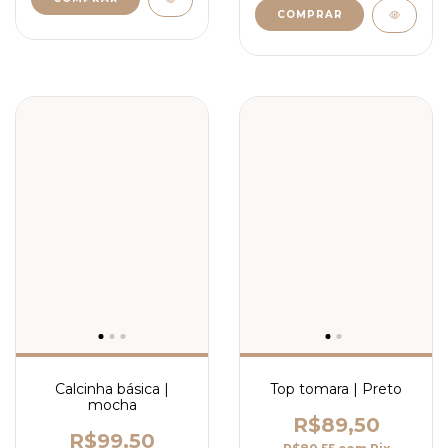
COMPRAR
Top tomara | Preto
Calcinha básica |
mocha
R$89,50
R$99,50