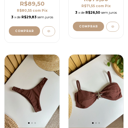
R$89,50
R$71,55
com
Pix
R$80,55
com
Pix
3
x de
R$26,50
sem juros
3
x de
R$29,83
sem juros
COMPRAR
COMPRAR