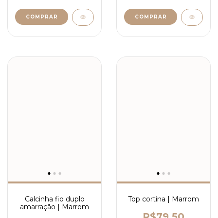
COMPRAR
COMPRAR
Calcinha fio duplo
Top cortina | Marrom
amarração | Marrom
R$79,50