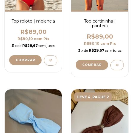
Top rolote | melancia
Top cortininha |
pantera
R$89,00
R$89,00
R$80,10
com
Pix
R$80,10
com
Pix
3
x de
R$29,67
sem juros
3
x de
R$29,67
sem juros
COMPRAR
COMPRAR
LEVE 4, PAGUE 2