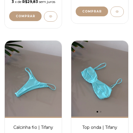
3
x de
R$29,83
sem juros
COMPRAR
COMPRAR
Calcinha fio | Tifany
Top onda | Tifany