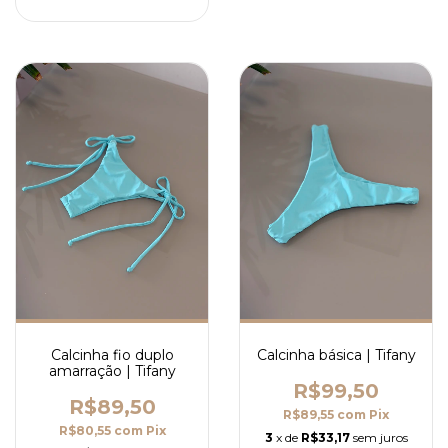
Calcinha fio duplo
Calcinha básica | Tifany
amarração | Tifany
R$99,50
R$89,50
R$89,55
com
Pix
R$80,55
com
Pix
3
x de
R$33,17
sem juros