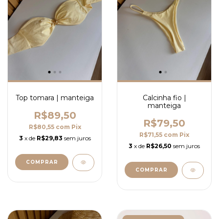
Top tomara | manteiga
Calcinha fio |
manteiga
R$89,50
R$79,50
R$80,55
com
Pix
R$71,55
com
Pix
3
x de
R$29,83
sem juros
3
x de
R$26,50
sem juros
COMPRAR
COMPRAR