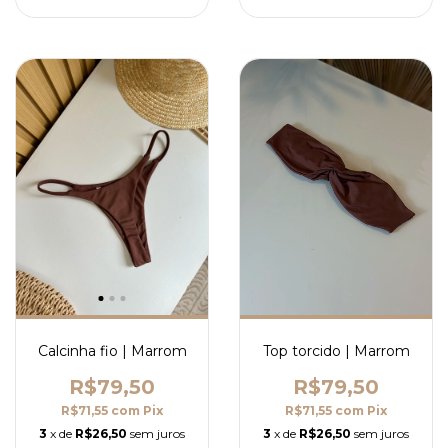
Calcinha fio | Marrom
Top torcido | Marrom
R$79,50
R$79,50
R$71,55
com
Pix
R$71,55
com
Pix
3
x de
R$26,50
sem juros
3
x de
R$26,50
sem juros