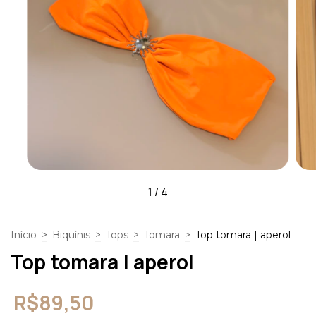
1
/
4
Início
>
Biquínis
>
Tops
>
Tomara
>
Top tomara | aperol
Top tomara | aperol
R$89,50