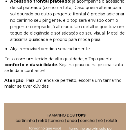
Acessório frontal prateado
: já acompanha o acessório
de sol prateado (como na foto). Caso queira alterar para
sol dourado ou outro pingente frontal é preciso adicionar
no carrinho seu pingente, e o top será enviado com o
pingente comprado já alterado. Um detalhe que traz um
toque de elegância e sofisticação ao seu visual. Metal de
altíssima qualidade e próprio para moda praia.
Alça removível vendida separadamente
Feito com um tecido de alta qualidade, o Top garante
conforto e durabilidade
. Seja na praia ou na piscina, sinta-
se linda e confiante!
Atenção
: Para um encaixe perfeito, escolha um tamanho
maior se tiver dúvidas.