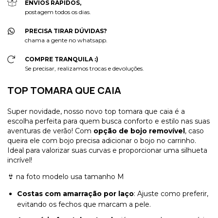
ENVIOS RÁPIDOS,
postagem todos os dias.
PRECISA TIRAR DÚVIDAS?
chama a gente no whatsapp.
COMPRE TRANQUILA :)
Se precisar, realizamos trocas e devoluções.
TOP TOMARA QUE CAIA
Super novidade, nosso novo top tomara que caia é a
escolha perfeita para quem busca conforto e estilo nas suas
aventuras de verão! Com
opção de bojo removível
, caso
queira ele com bojo precisa adicionar o bojo no carrinho.
Ideal para valorizar suas curvas e proporcionar uma silhueta
incrível!
👙 na foto modelo usa tamanho M
Costas com amarração por laço
: Ajuste como preferir,
evitando os fechos que marcam a pele.