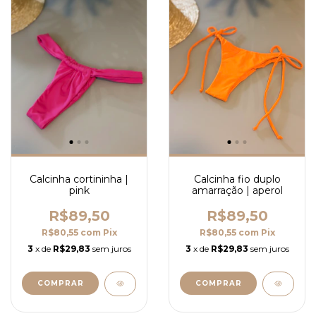
Calcinha cortininha |
Calcinha fio duplo
pink
amarração | aperol
R$89,50
R$89,50
R$80,55
com
Pix
R$80,55
com
Pix
3
x de
R$29,83
sem juros
3
x de
R$29,83
sem juros
COMPRAR
COMPRAR