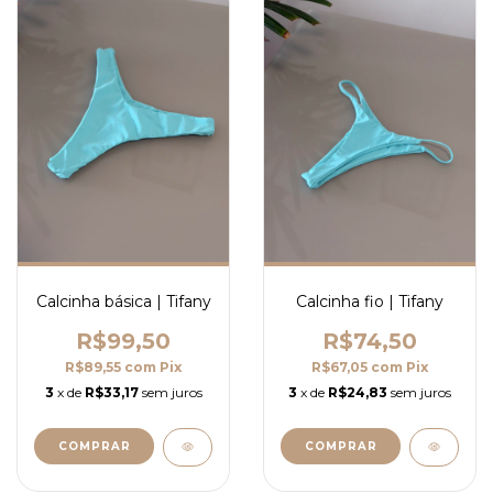
Calcinha básica | Tifany
Calcinha fio | Tifany
R$99,50
R$74,50
R$89,55
com
Pix
R$67,05
com
Pix
3
x de
R$33,17
sem juros
3
x de
R$24,83
sem juros
COMPRAR
COMPRAR