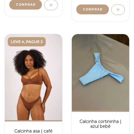
COMPRAR
COMPRAR
LEVE 4, PAGUE 2
Calcinha cortininha |
azul bebê
Calcinha asa | café