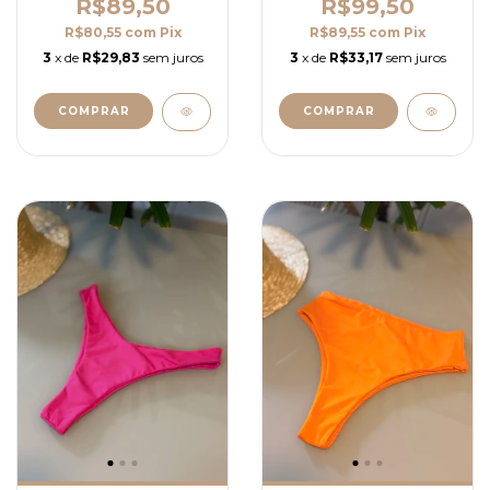
R$89,50
R$99,50
R$80,55
com
Pix
R$89,55
com
Pix
3
x de
R$29,83
sem juros
3
x de
R$33,17
sem juros
COMPRAR
COMPRAR