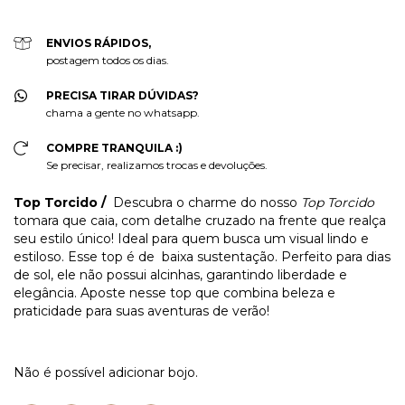
ENVIOS RÁPIDOS,
postagem todos os dias.
PRECISA TIRAR DÚVIDAS?
chama a gente no whatsapp.
COMPRE TRANQUILA :)
Se precisar, realizamos trocas e devoluções.
Top Torcido /
Descubra o charme do nosso
Top Torcido
tomara que caia, com detalhe cruzado na frente que realça
seu estilo único! Ideal para quem busca um visual lindo e
estiloso. Esse top é de baixa sustentação. Perfeito para dias
de sol, ele não possui alcinhas, garantindo liberdade e
elegância. Aposte nesse top que combina beleza e
praticidade para suas aventuras de verão!
Não é possível adicionar bojo.