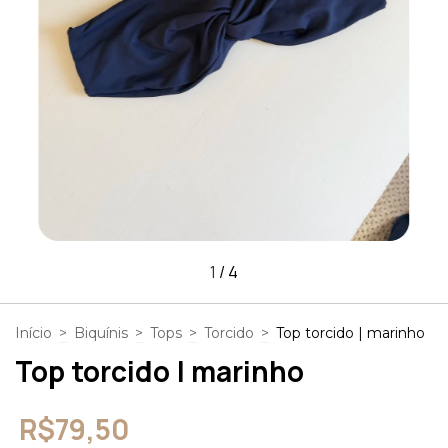
1
/
4
Início
>
Biquínis
>
Tops
>
Torcido
>
Top torcido | marinho
Top torcido | marinho
R$79,50