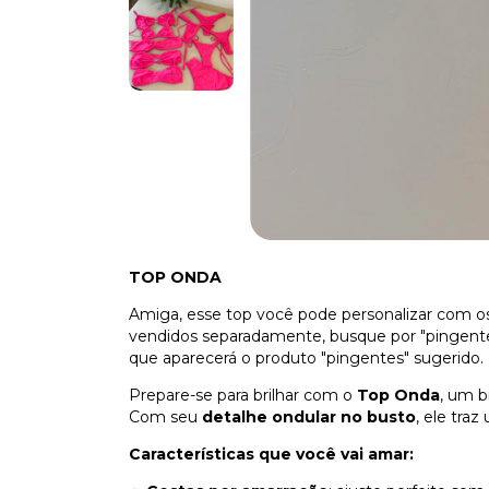
TOP ONDA
Amiga, esse top você pode personalizar com os 
vendidos separadamente, busque por "pingentes
que aparecerá o produto "pingentes" sugerido.
Prepare-se para brilhar com o
Top Onda
, um b
Com seu
detalhe ondular no busto
, ele tra
Características que você vai amar: