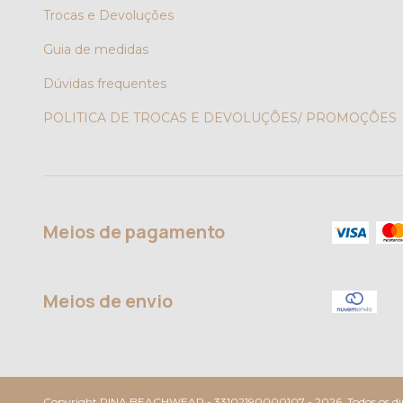
Trocas e Devoluções
Guia de medidas
Dúvidas frequentes
POLITICA DE TROCAS E DEVOLUÇÕES/ PROMOÇÕES
Meios de pagamento
Meios de envio
Copyright PINA BEACHWEAR - 33102190000107 - 2026. Todos os dire