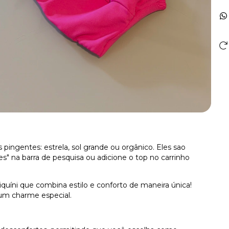
pingentes: estrela, sol grande ou orgânico. Eles sao
" na barra de pesquisa ou adicione o top no carrinho
iquíni que combina estilo e conforto de maneira única!
z um charme especial.