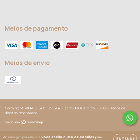
Meios de pagamento
Meios de envio
Copyright PINA BEACHWEAR - 33102190000107 - 2026. Todos os
direitos reservados.
Ao navegar por este site
você aceita o uso de cookies
para
ENTENDI