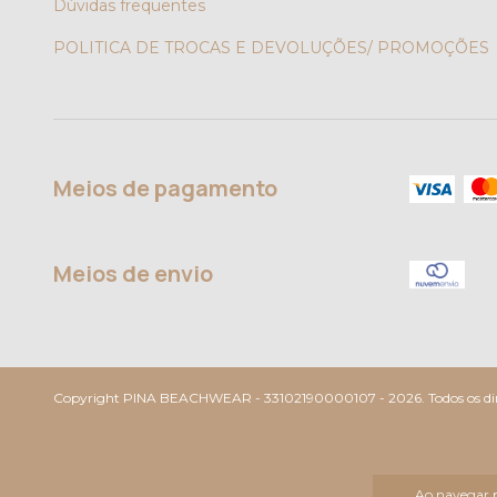
Dúvidas frequentes
POLITICA DE TROCAS E DEVOLUÇÕES/ PROMOÇÕES
Meios de pagamento
Meios de envio
Copyright PINA BEACHWEAR - 33102190000107 - 2026. Todos os dire
Ao navegar p