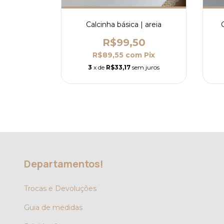
Calcinha básica | areia
R$99,50
R$89,55
com
Pix
3
x de
R$33,17
sem juros
Departamentos!
Trocas e Devoluções
Guia de medidas