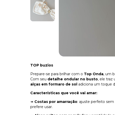
+2
TOP buzios
Prepare-se para brilhar com o
Top Onda
, um b
Com seu
detalhe ondular no busto
, ele tra
alças em formaro de sol
adiciona um toque de
Características que você vai amar:
↠
Costas por amarração
: ajuste perfeito se
prefere usar.