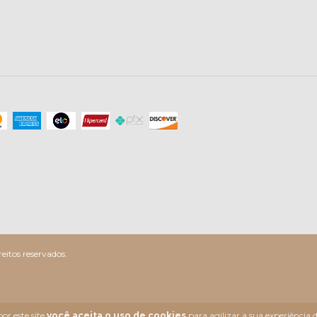
itos reservados.
or este site
você aceita o uso de cookies
para agilizar a sua experiência