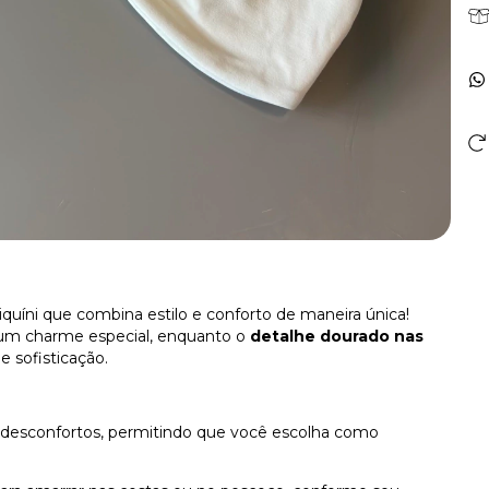
iquíni que combina estilo e conforto de maneira única!
z um charme especial, enquanto o
detalhe dourado nas
 sofisticação.
m desconfortos, permitindo que você escolha como