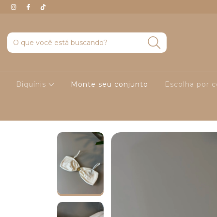
Biquínis
Monte seu conjunto
Escolha por 