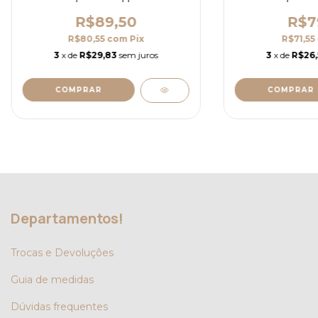
R$89,50
R$7
R$80,55
com
Pix
R$71,55
3
x de
R$29,83
sem juros
3
x de
R$26
COMPRAR
COMPRAR
Departamentos!
Trocas e Devoluções
Guia de medidas
Dúvidas frequentes