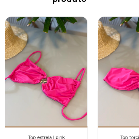
Top estrela | pink
Top torci