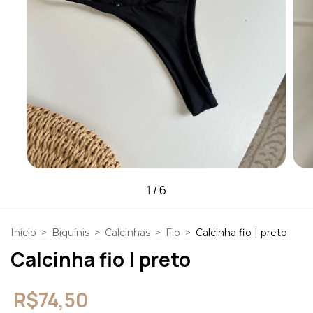
1
/
6
Início
>
Biquínis
>
Calcinhas
>
Fio
>
Calcinha fio | preto
Calcinha fio | preto
R$74,50