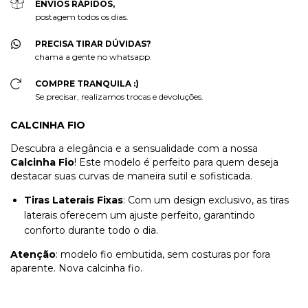
ENVIOS RÁPIDOS,
postagem todos os dias.
PRECISA TIRAR DÚVIDAS?
chama a gente no whatsapp.
COMPRE TRANQUILA :)
Se precisar, realizamos trocas e devoluções.
CALCINHA FIO
Descubra a elegância e a sensualidade com a nossa
Calcinha Fio
! Este modelo é perfeito para quem deseja
destacar suas curvas de maneira sutil e sofisticada.
Tiras Laterais Fixas
: Com um design exclusivo, as tiras
laterais oferecem um ajuste perfeito, garantindo
conforto durante todo o dia.
Atenção
: modelo fio embutida, sem costuras por fora
aparente. Nova calcinha fio.