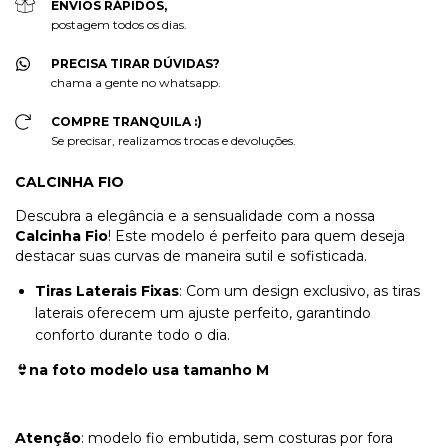
ENVIOS RÁPIDOS,
postagem todos os dias.
PRECISA TIRAR DÚVIDAS?
chama a gente no whatsapp.
COMPRE TRANQUILA :)
Se precisar, realizamos trocas e devoluções.
CALCINHA FIO
Descubra a elegância e a sensualidade com a nossa
Calcinha Fio
! Este modelo é perfeito para quem deseja
destacar suas curvas de maneira sutil e sofisticada.
Tiras Laterais Fixas
: Com um design exclusivo, as tiras
laterais oferecem um ajuste perfeito, garantindo
conforto durante todo o dia.
👙na foto modelo usa tamanho M
Atenção
: modelo fio embutida, sem costuras por fora