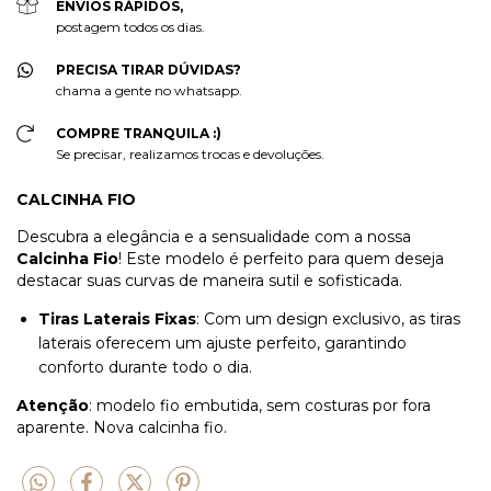
ENVIOS RÁPIDOS,
postagem todos os dias.
PRECISA TIRAR DÚVIDAS?
chama a gente no whatsapp.
COMPRE TRANQUILA :)
Se precisar, realizamos trocas e devoluções.
CALCINHA FIO
Descubra a elegância e a sensualidade com a nossa
Calcinha Fio
! Este modelo é perfeito para quem deseja
destacar suas curvas de maneira sutil e sofisticada.
Tiras Laterais Fixas
: Com um design exclusivo, as tiras
laterais oferecem um ajuste perfeito, garantindo
conforto durante todo o dia.
Atenção
: modelo fio embutida, sem costuras por fora
aparente. Nova calcinha fio.