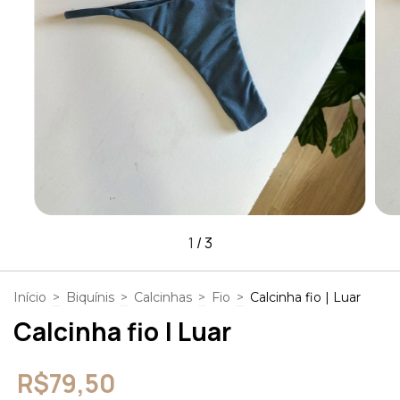
1
/
3
Início
>
Biquínis
>
Calcinhas
>
Fio
>
Calcinha fio | Luar
Calcinha fio | Luar
R$79,50