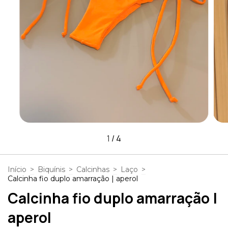
1
/
4
Início
>
Biquínis
>
Calcinhas
>
Laço
>
Calcinha fio duplo amarração | aperol
Calcinha fio duplo amarração |
aperol