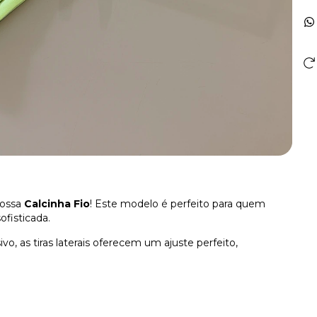
nossa
Calcinha Fio
! Este modelo é perfeito para quem
ofisticada.
o, as tiras laterais oferecem um ajuste perfeito,