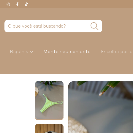
Biquínis
Monte seu conjunto
Escolha por 