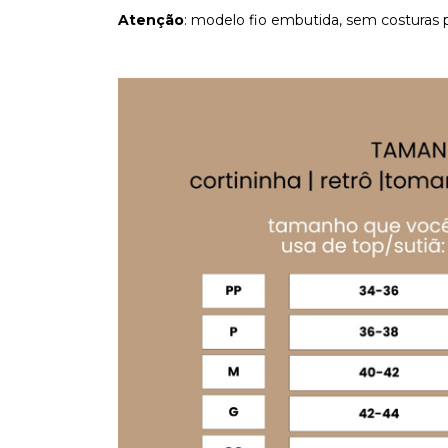
Atenção
: modelo fio embutida, sem costuras p