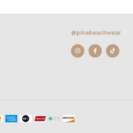
@pinabeachwear