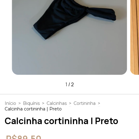
1
/
2
Início
>
Biquínis
>
Calcinhas
>
Cortininha
>
Calcinha cortininha | Preto
Calcinha cortininha | Preto
R$89,50