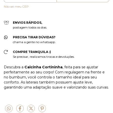
Não sei meu CEP
ENVIOS RÁPIDOS,
postagem todos os dias.
PRECISA TIRAR DÚVIDAS?
chama a gente no whatsapp.
COMPRE TRANQUILA :)
Se precisar, realizamos trocas e devoluções.
Descubra a
Calcinha Cortininha
, feita para se ajustar
perfeitamente ao seu corpo! Com regulagem na frente e
no bumbum, você controla o tamanho ideal para seu
conforto. As laterais também possuem ajuste leve,
garantindo uma adaptação suave e valorizando suas curvas.