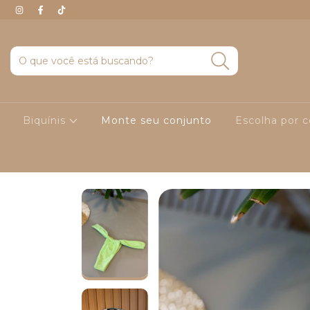
Biquínis
Monte seu conjunto
Escolha por 