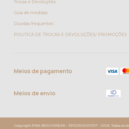
Trocas e Devoluções
Guia de medidas
Dúvidas frequentes
POLITICA DE TROCAS E DEVOLUÇÕES/ PROMOÇÕES
Meios de pagamento
Meios de envio
Copyright PINA BEACHWEAR - 33102190000107 - 2026. Todos os dire