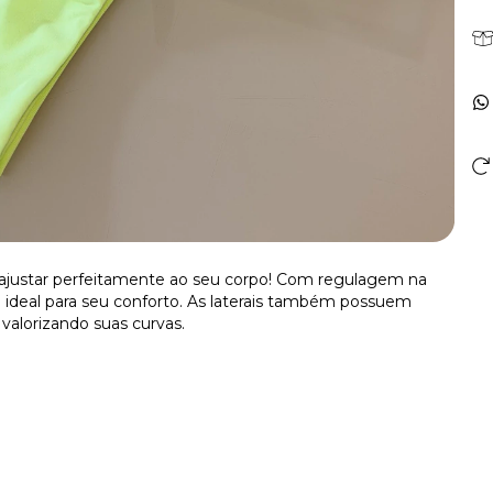
se ajustar perfeitamente ao seu corpo! Com regulagem na
ideal para seu conforto. As laterais também possuem
valorizando suas curvas.