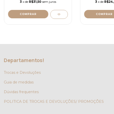
3
x de
R$31,50
sem juros
3
x de
R$24
COMPRAR
COMPRAR
Departamentos!
Trocas e Devoluções
Guia de medidas
Dúvidas frequentes
POLITICA DE TROCAS E DEVOLUÇÕES/ PROMOÇÕES