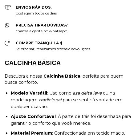
ENVIOS RÁPIDOS,
postagem todos os dias.
PRECISA TIRAR DÚVIDAS?
chama a gente no whatsapp.
COMPRE TRANQUILA :)
Se precisar, realizamos trocas e devoluções.
CALCINHA BÁSICA
Descubra a nossa
Calcinha Básica
, perfeita para quem
busca conforto.
Modelo Versátil
: Use como
asa delta leve
ou na
modelagem
tradicional
para se sentir à vontade em
qualquer ocasião.
Ajuste Confortável
: A parte de trás foi desenhada para
garantir o conforto que você merece.
Material Premium
: Confeccionada em tecido macio,