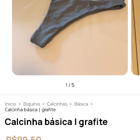
1
/
5
Início
>
Biquínis
>
Calcinhas
>
Básica
>
Calcinha básica | grafite
Calcinha básica | grafite
R$99,50