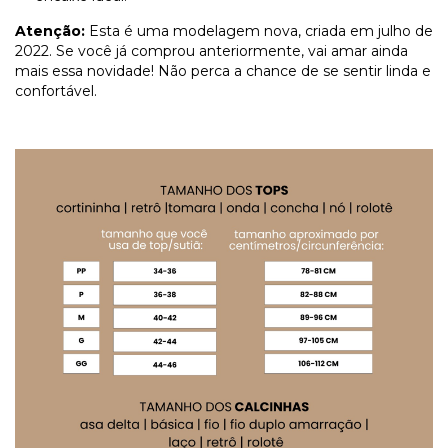
Atenção:
Esta é uma modelagem nova, criada em julho de
2022. Se você já comprou anteriormente, vai amar ainda
mais essa novidade! Não perca a chance de se sentir linda e
confortável.