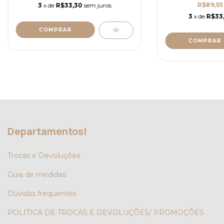
R$89,5
3
x de
R$33,30
sem juros
3
x de
R$33,
COMPRAR
COMPRAR
Departamentos!
Trocas e Devoluções
Guia de medidas
Dúvidas frequentes
POLITICA DE TROCAS E DEVOLUÇÕES/ PROMOÇÕES