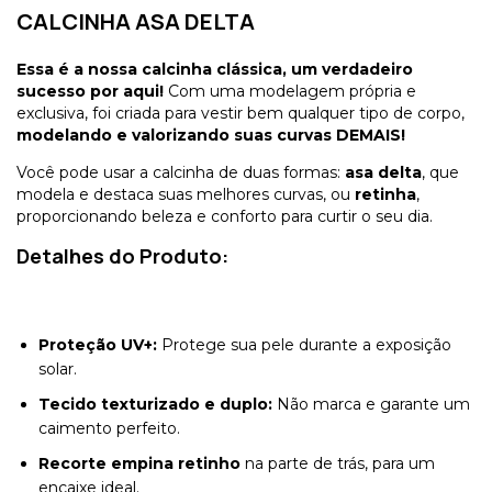
CALCINHA ASA DELTA
Essa é a nossa calcinha clássica, um verdadeiro
sucesso por aqui!
Com uma modelagem própria e
exclusiva, foi criada para vestir bem qualquer tipo de corpo,
modelando e valorizando suas curvas DEMAIS!
Você pode usar a calcinha de duas formas:
asa delta
, que
modela e destaca suas melhores curvas, ou
retinha
,
proporcionando beleza e conforto para curtir o seu dia.
Detalhes do Produto:
Proteção UV+:
Protege sua pele durante a exposição
solar.
Tecido texturizado e duplo:
Não marca e garante um
caimento perfeito.
Recorte empina retinho
na parte de trás, para um
encaixe ideal.