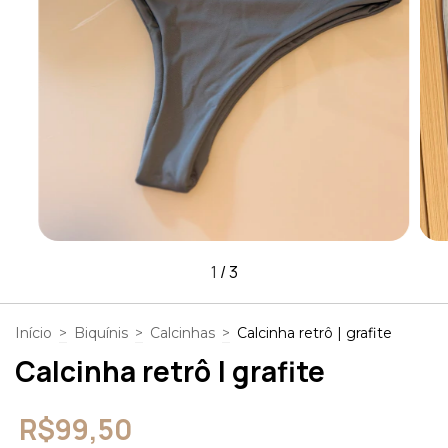
1
/
3
Início
>
Biquínis
>
Calcinhas
>
Calcinha retrô | grafite
Calcinha retrô | grafite
R$99,50