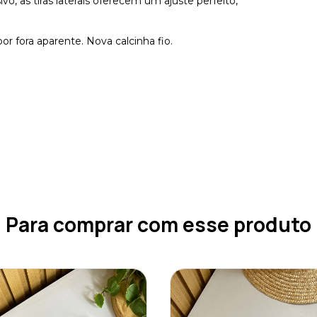
o, as tiras laterais oferecem um ajuste perfeito,
or fora aparente. Nova calcinha fio.
Para comprar com esse produto