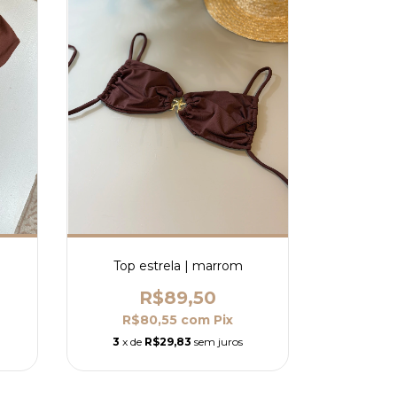
Top estrela | marrom
R$89,50
R$80,55
com
Pix
3
x de
R$29,83
sem juros