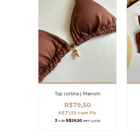
Top cortina | Marrom
R$79,50
R$71,55
com
Pix
3
x de
R$26,50
sem juros