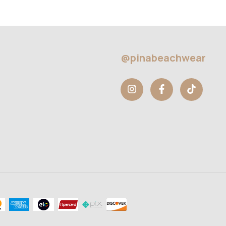
@pinabeachwear