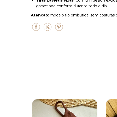
Tiras Laterais Fixas
: Com um design exclusiv
garantindo conforto durante todo o dia.
Atenção
: modelo fio embutida, sem costuras p