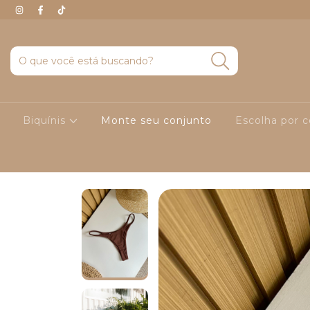
Biquínis
Monte seu conjunto
Escolha por 