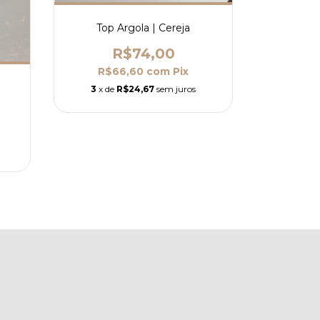
Top Argola | Cereja
R$74,00
R$66,60
com
Pix
3
x de
R$24,67
sem juros