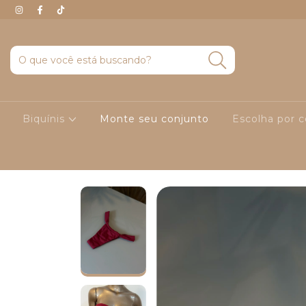
Biquínis
Monte seu conjunto
Escolha por 