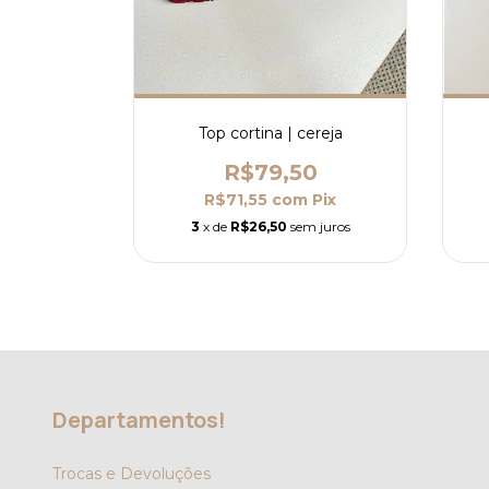
Top cortina | cereja
R$79,50
R$71,55
com
Pix
3
x de
R$26,50
sem juros
Departamentos!
Trocas e Devoluções