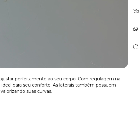
se ajustar perfeitamente ao seu corpo! Com regulagem na
ideal para seu conforto. As laterais também possuem
valorizando suas curvas.